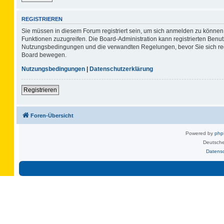
REGISTRIEREN
Sie müssen in diesem Forum registriert sein, um sich anmelden zu können. 
Funktionen zuzugreifen. Die Board-Administration kann registrierten Benu
Nutzungsbedingungen und die verwandten Regelungen, bevor Sie sich regis
Board bewegen.
Nutzungsbedingungen
|
Datenschutzerklärung
Registrieren
Foren-Übersicht
Powered by
ph
Deutsche
Datens