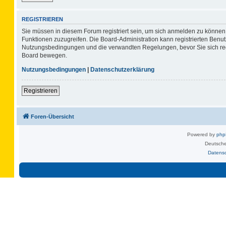
REGISTRIEREN
Sie müssen in diesem Forum registriert sein, um sich anmelden zu können. 
Funktionen zuzugreifen. Die Board-Administration kann registrierten Benu
Nutzungsbedingungen und die verwandten Regelungen, bevor Sie sich regis
Board bewegen.
Nutzungsbedingungen
|
Datenschutzerklärung
Registrieren
Foren-Übersicht
Powered by
ph
Deutsche
Datens