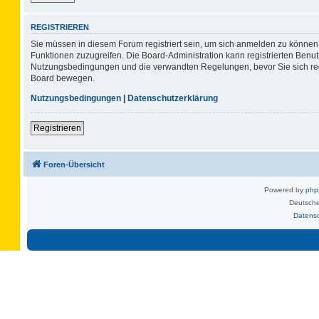
REGISTRIEREN
Sie müssen in diesem Forum registriert sein, um sich anmelden zu können. 
Funktionen zuzugreifen. Die Board-Administration kann registrierten Benu
Nutzungsbedingungen und die verwandten Regelungen, bevor Sie sich regis
Board bewegen.
Nutzungsbedingungen
|
Datenschutzerklärung
Registrieren
Foren-Übersicht
Powered by
ph
Deutsche
Datens