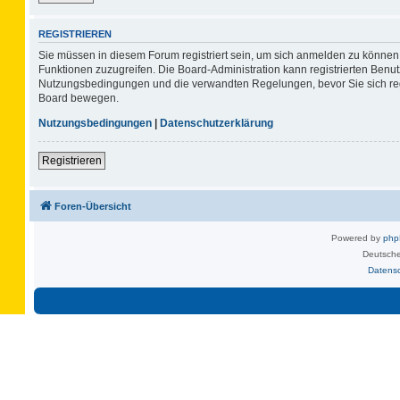
REGISTRIEREN
Sie müssen in diesem Forum registriert sein, um sich anmelden zu können. 
Funktionen zuzugreifen. Die Board-Administration kann registrierten Benu
Nutzungsbedingungen und die verwandten Regelungen, bevor Sie sich regis
Board bewegen.
Nutzungsbedingungen
|
Datenschutzerklärung
Registrieren
Foren-Übersicht
Powered by
ph
Deutsche
Datens