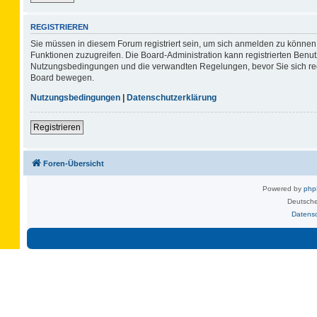
REGISTRIEREN
Sie müssen in diesem Forum registriert sein, um sich anmelden zu können. 
Funktionen zuzugreifen. Die Board-Administration kann registrierten Benu
Nutzungsbedingungen und die verwandten Regelungen, bevor Sie sich regis
Board bewegen.
Nutzungsbedingungen
|
Datenschutzerklärung
Registrieren
Foren-Übersicht
Powered by
ph
Deutsche
Datens