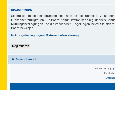
REGISTRIEREN
Sie müssen in diesem Forum registriert sein, um sich anmelden zu können. 
Funktionen zuzugreifen. Die Board-Administration kann registrierten Benu
Nutzungsbedingungen und die verwandten Regelungen, bevor Sie sich regis
Board bewegen.
Nutzungsbedingungen
|
Datenschutzerklärung
Registrieren
Foren-Übersicht
Powered by
ph
Deutsche
Datens