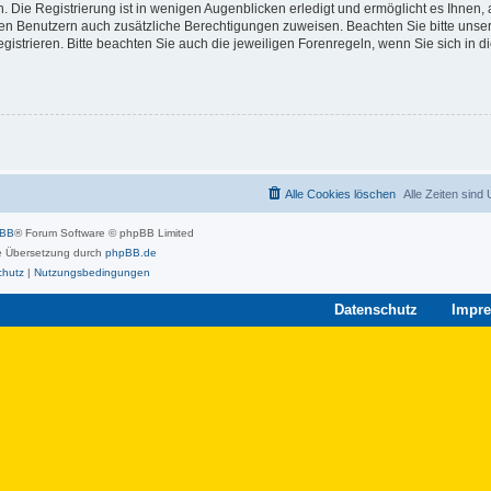
 Die Registrierung ist in wenigen Augenblicken erledigt und ermöglicht es Ihnen, 
rten Benutzern auch zusätzliche Berechtigungen zuweisen. Beachten Sie bitte unse
strieren. Bitte beachten Sie auch die jeweiligen Forenregeln, wenn Sie sich in 
Alle Cookies löschen
Alle Zeiten sind
pBB
® Forum Software © phpBB Limited
 Übersetzung durch
phpBB.de
chutz
|
Nutzungsbedingungen
Datenschutz
Impr