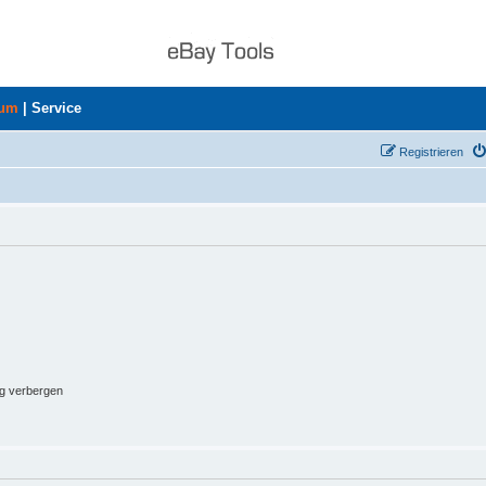
rum
|
Service
Registrieren
ng verbergen