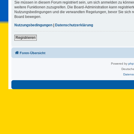
Sie müssen in diesem Forum registriert sein, um sich anmelden zu können.
weitere Funktionen zuzugreifen. Die Board-Administration kann registrie
Nutzungsbedingungen und die verwandten Regelungen, bevor Sie sich regi
Board bewegen.
Nutzungsbedingungen
|
Datenschutzerklärung
Registrieren
Foren-Übersicht
Powered by
ph
Deutsche
Datens