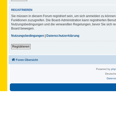
REGISTRIEREN
Sie müssen in diesem Forum registriert sein, um sich anmelden zu können. 
Funktionen zuzugreifen. Die Board-Administration kann registrierten Benu
Nutzungsbedingungen und die verwandten Regelungen, bevor Sie sich regis
Board bewegen.
Nutzungsbedingungen
|
Datenschutzerklärung
Registrieren
Foren-Übersicht
Powered by
ph
Deutsche
Datens