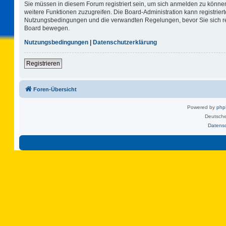
Sie müssen in diesem Forum registriert sein, um sich anmelden zu können.
weitere Funktionen zuzugreifen. Die Board-Administration kann registrie
Nutzungsbedingungen und die verwandten Regelungen, bevor Sie sich regi
Board bewegen.
Nutzungsbedingungen
|
Datenschutzerklärung
Registrieren
Foren-Übersicht
Powered by
ph
Deutsche
Datens