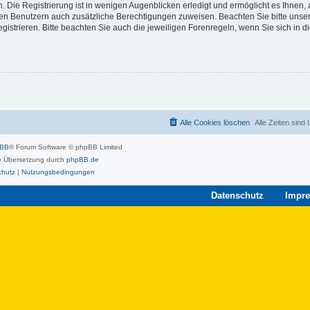
 Die Registrierung ist in wenigen Augenblicken erledigt und ermöglicht es Ihnen, 
rten Benutzern auch zusätzliche Berechtigungen zuweisen. Beachten Sie bitte unse
strieren. Bitte beachten Sie auch die jeweiligen Forenregeln, wenn Sie sich in 
Alle Cookies löschen
Alle Zeiten sind
pBB
® Forum Software © phpBB Limited
 Übersetzung durch
phpBB.de
chutz
|
Nutzungsbedingungen
Datenschutz
Impr