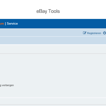
rum
|
Service
Registrieren
ng verbergen