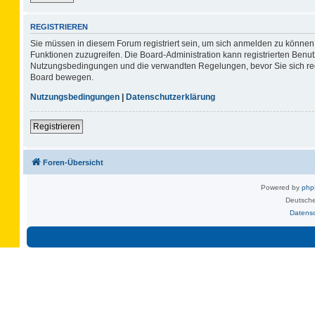
REGISTRIEREN
Sie müssen in diesem Forum registriert sein, um sich anmelden zu können. 
Funktionen zuzugreifen. Die Board-Administration kann registrierten Benu
Nutzungsbedingungen und die verwandten Regelungen, bevor Sie sich regis
Board bewegen.
Nutzungsbedingungen
|
Datenschutzerklärung
Registrieren
Foren-Übersicht
Powered by
ph
Deutsche
Datens