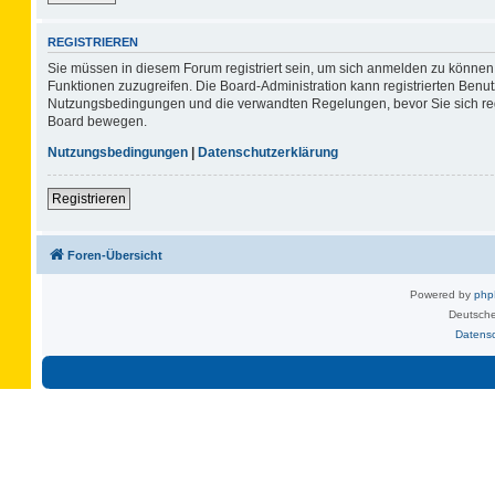
REGISTRIEREN
Sie müssen in diesem Forum registriert sein, um sich anmelden zu können. 
Funktionen zuzugreifen. Die Board-Administration kann registrierten Benu
Nutzungsbedingungen und die verwandten Regelungen, bevor Sie sich regis
Board bewegen.
Nutzungsbedingungen
|
Datenschutzerklärung
Registrieren
Foren-Übersicht
Powered by
ph
Deutsche
Datens