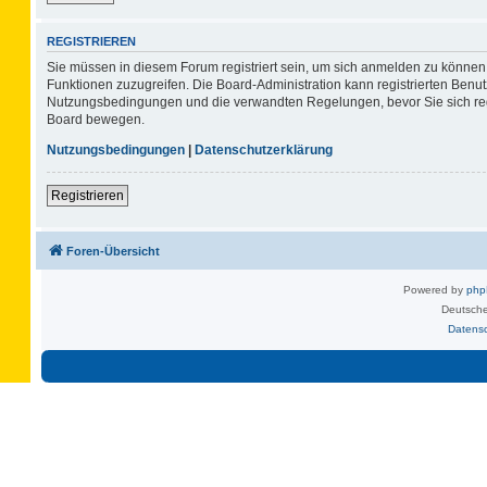
REGISTRIEREN
Sie müssen in diesem Forum registriert sein, um sich anmelden zu können. 
Funktionen zuzugreifen. Die Board-Administration kann registrierten Benu
Nutzungsbedingungen und die verwandten Regelungen, bevor Sie sich regis
Board bewegen.
Nutzungsbedingungen
|
Datenschutzerklärung
Registrieren
Foren-Übersicht
Powered by
ph
Deutsche
Datens