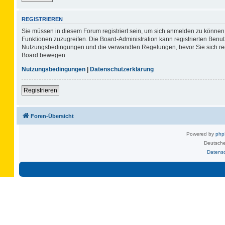
REGISTRIEREN
Sie müssen in diesem Forum registriert sein, um sich anmelden zu können. 
Funktionen zuzugreifen. Die Board-Administration kann registrierten Benu
Nutzungsbedingungen und die verwandten Regelungen, bevor Sie sich regis
Board bewegen.
Nutzungsbedingungen
|
Datenschutzerklärung
Registrieren
Foren-Übersicht
Powered by
ph
Deutsche
Datens