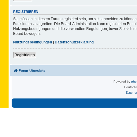
REGISTRIEREN
Sie müssen in diesem Forum registriert sein, um sich anmelden zu können. 
Funktionen zuzugreifen. Die Board-Administration kann registrierten Benu
Nutzungsbedingungen und die verwandten Regelungen, bevor Sie sich regis
Board bewegen.
Nutzungsbedingungen
|
Datenschutzerklärung
Registrieren
Foren-Übersicht
Powered by
ph
Deutsche
Datens