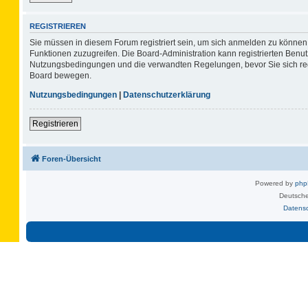
REGISTRIEREN
Sie müssen in diesem Forum registriert sein, um sich anmelden zu können. 
Funktionen zuzugreifen. Die Board-Administration kann registrierten Benu
Nutzungsbedingungen und die verwandten Regelungen, bevor Sie sich regis
Board bewegen.
Nutzungsbedingungen
|
Datenschutzerklärung
Registrieren
Foren-Übersicht
Powered by
ph
Deutsche
Datens