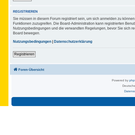
REGISTRIEREN
Sie müssen in diesem Forum registriert sein, um sich anmelden zu können. 
Funktionen zuzugreifen. Die Board-Administration kann registrierten Benu
Nutzungsbedingungen und die verwandten Regelungen, bevor Sie sich regis
Board bewegen.
Nutzungsbedingungen
|
Datenschutzerklärung
Registrieren
Foren-Übersicht
Powered by
ph
Deutsche
Datens