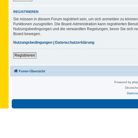
REGISTRIEREN
Sie müssen in diesem Forum registriert sein, um sich anmelden zu können. 
Funktionen zuzugreifen. Die Board-Administration kann registrierten Benu
Nutzungsbedingungen und die verwandten Regelungen, bevor Sie sich regis
Board bewegen.
Nutzungsbedingungen
|
Datenschutzerklärung
Registrieren
Foren-Übersicht
Powered by
ph
Deutsche
Datens