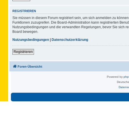
REGISTRIEREN
Sie müssen in diesem Forum registriert sein, um sich anmelden zu können. 
Funktionen zuzugreifen. Die Board-Administration kann registrierten Benu
Nutzungsbedingungen und die verwandten Regelungen, bevor Sie sich regis
Board bewegen.
Nutzungsbedingungen
|
Datenschutzerklärung
Registrieren
Foren-Übersicht
Powered by
ph
Deutsche
Datens