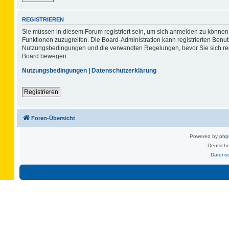
REGISTRIEREN
Sie müssen in diesem Forum registriert sein, um sich anmelden zu können. 
Funktionen zuzugreifen. Die Board-Administration kann registrierten Benu
Nutzungsbedingungen und die verwandten Regelungen, bevor Sie sich regis
Board bewegen.
Nutzungsbedingungen
|
Datenschutzerklärung
Registrieren
Foren-Übersicht
Powered by
ph
Deutsche
Datens