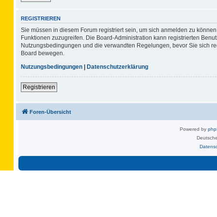
REGISTRIEREN
Sie müssen in diesem Forum registriert sein, um sich anmelden zu können. 
Funktionen zuzugreifen. Die Board-Administration kann registrierten Benu
Nutzungsbedingungen und die verwandten Regelungen, bevor Sie sich regis
Board bewegen.
Nutzungsbedingungen
|
Datenschutzerklärung
Registrieren
Foren-Übersicht
Powered by
ph
Deutsche
Datens