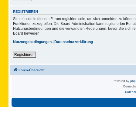
REGISTRIEREN
Sie müssen in diesem Forum registriert sein, um sich anmelden zu können. 
Funktionen zuzugreifen. Die Board-Administration kann registrierten Benu
Nutzungsbedingungen und die verwandten Regelungen, bevor Sie sich regis
Board bewegen.
Nutzungsbedingungen
|
Datenschutzerklärung
Registrieren
Foren-Übersicht
Powered by
ph
Deutsche
Datens