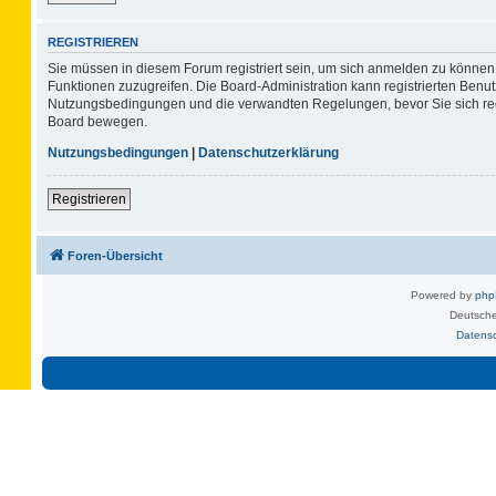
REGISTRIEREN
Sie müssen in diesem Forum registriert sein, um sich anmelden zu können. 
Funktionen zuzugreifen. Die Board-Administration kann registrierten Benu
Nutzungsbedingungen und die verwandten Regelungen, bevor Sie sich regis
Board bewegen.
Nutzungsbedingungen
|
Datenschutzerklärung
Registrieren
Foren-Übersicht
Powered by
ph
Deutsche
Datens