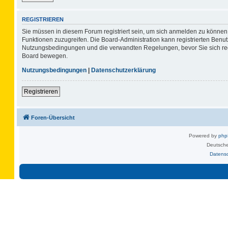
REGISTRIEREN
Sie müssen in diesem Forum registriert sein, um sich anmelden zu können. 
Funktionen zuzugreifen. Die Board-Administration kann registrierten Benu
Nutzungsbedingungen und die verwandten Regelungen, bevor Sie sich regis
Board bewegen.
Nutzungsbedingungen
|
Datenschutzerklärung
Registrieren
Foren-Übersicht
Powered by
ph
Deutsche
Datens