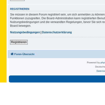
REGISTRIEREN
Sie müssen in diesem Forum registriert sein, um sich anmelden zu können. 
Funktionen zuzugreifen. Die Board-Administration kann registrierten Benu
Nutzungsbedingungen und die verwandten Regelungen, bevor Sie sich regis
Board bewegen.
Nutzungsbedingungen
|
Datenschutzerklärung
Registrieren
Foren-Übersicht
Powered by
ph
Deutsche
Datens