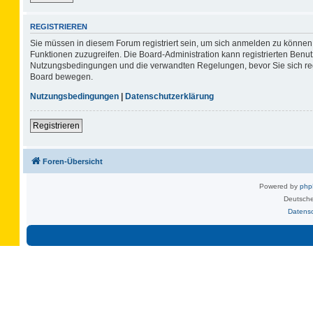
REGISTRIEREN
Sie müssen in diesem Forum registriert sein, um sich anmelden zu können. 
Funktionen zuzugreifen. Die Board-Administration kann registrierten Benu
Nutzungsbedingungen und die verwandten Regelungen, bevor Sie sich regis
Board bewegen.
Nutzungsbedingungen
|
Datenschutzerklärung
Registrieren
Foren-Übersicht
Powered by
ph
Deutsche
Datens