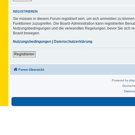
REGISTRIEREN
Sie müssen in diesem Forum registriert sein, um sich anmelden zu können. 
Funktionen zuzugreifen. Die Board-Administration kann registrierten Benu
Nutzungsbedingungen und die verwandten Regelungen, bevor Sie sich regis
Board bewegen.
Nutzungsbedingungen
|
Datenschutzerklärung
Registrieren
Foren-Übersicht
Powered by
ph
Deutsche
Datens