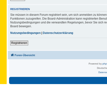
REGISTRIEREN
Sie müssen in diesem Forum registriert sein, um sich anmelden zu können. 
Funktionen zuzugreifen. Die Board-Administration kann registrierten Benu
Nutzungsbedingungen und die verwandten Regelungen, bevor Sie sich regis
Board bewegen.
Nutzungsbedingungen
|
Datenschutzerklärung
Registrieren
Foren-Übersicht
Powered by
ph
Deutsche
Datens