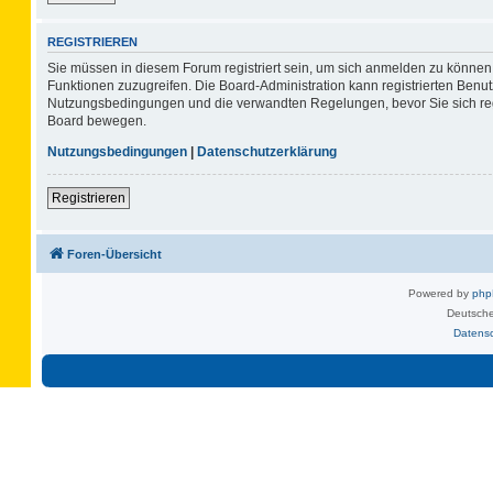
REGISTRIEREN
Sie müssen in diesem Forum registriert sein, um sich anmelden zu können. 
Funktionen zuzugreifen. Die Board-Administration kann registrierten Benu
Nutzungsbedingungen und die verwandten Regelungen, bevor Sie sich regis
Board bewegen.
Nutzungsbedingungen
|
Datenschutzerklärung
Registrieren
Foren-Übersicht
Powered by
ph
Deutsche
Datens