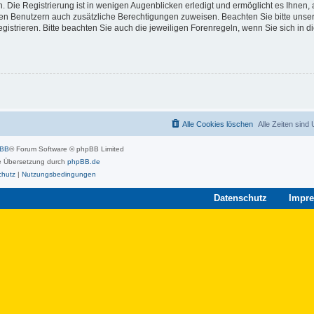
 Die Registrierung ist in wenigen Augenblicken erledigt und ermöglicht es Ihnen, 
rten Benutzern auch zusätzliche Berechtigungen zuweisen. Beachten Sie bitte unse
strieren. Bitte beachten Sie auch die jeweiligen Forenregeln, wenn Sie sich in 
Alle Cookies löschen
Alle Zeiten sind
pBB
® Forum Software © phpBB Limited
 Übersetzung durch
phpBB.de
chutz
|
Nutzungsbedingungen
Datenschutz
Impr