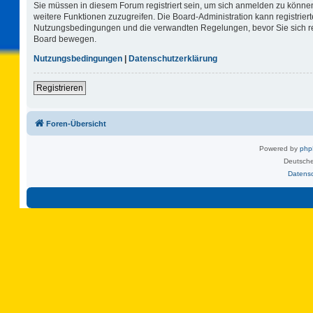
Sie müssen in diesem Forum registriert sein, um sich anmelden zu können.
weitere Funktionen zuzugreifen. Die Board-Administration kann registrie
Nutzungsbedingungen und die verwandten Regelungen, bevor Sie sich regi
Board bewegen.
Nutzungsbedingungen
|
Datenschutzerklärung
Registrieren
Foren-Übersicht
Powered by
ph
Deutsche
Datens