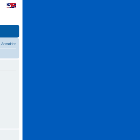
Anmelden