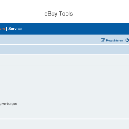
rum
|
Service
Registrieren
ng verbergen