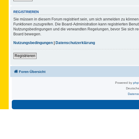
REGISTRIEREN
Sie müssen in diesem Forum registriert sein, um sich anmelden zu können. 
Funktionen zuzugreifen. Die Board-Administration kann registrierten Benu
Nutzungsbedingungen und die verwandten Regelungen, bevor Sie sich regis
Board bewegen.
Nutzungsbedingungen
|
Datenschutzerklärung
Registrieren
Foren-Übersicht
Powered by
ph
Deutsche
Datens