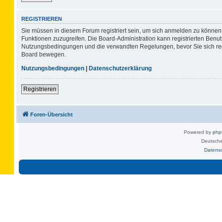
REGISTRIEREN
Sie müssen in diesem Forum registriert sein, um sich anmelden zu können. 
Funktionen zuzugreifen. Die Board-Administration kann registrierten Benu
Nutzungsbedingungen und die verwandten Regelungen, bevor Sie sich regis
Board bewegen.
Nutzungsbedingungen
|
Datenschutzerklärung
Registrieren
Foren-Übersicht
Powered by
ph
Deutsche
Datens