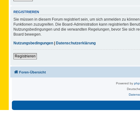
REGISTRIEREN
Sie müssen in diesem Forum registriert sein, um sich anmelden zu können. 
Funktionen zuzugreifen. Die Board-Administration kann registrierten Benu
Nutzungsbedingungen und die verwandten Regelungen, bevor Sie sich regis
Board bewegen.
Nutzungsbedingungen
|
Datenschutzerklärung
Registrieren
Foren-Übersicht
Powered by
ph
Deutsche
Datens