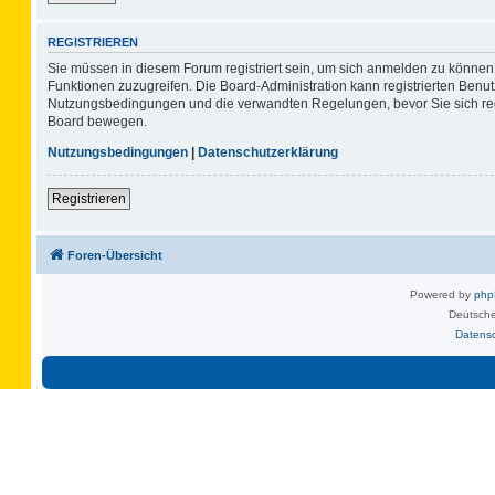
REGISTRIEREN
Sie müssen in diesem Forum registriert sein, um sich anmelden zu können. 
Funktionen zuzugreifen. Die Board-Administration kann registrierten Benu
Nutzungsbedingungen und die verwandten Regelungen, bevor Sie sich regis
Board bewegen.
Nutzungsbedingungen
|
Datenschutzerklärung
Registrieren
Foren-Übersicht
Powered by
ph
Deutsche
Datens