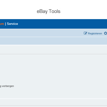
rum
|
Service
Registrieren
ng verbergen