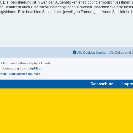
 Die Registrierung ist in wenigen Augenblicken erledigt und ermöglicht es Ihnen, 
rten Benutzern auch zusätzliche Berechtigungen zuweisen. Beachten Sie bitte unse
strieren. Bitte beachten Sie auch die jeweiligen Forenregeln, wenn Sie sich in 
Alle Cookies löschen
Alle Zeiten sind
pBB
® Forum Software © phpBB Limited
 Übersetzung durch
phpBB.de
chutz
|
Nutzungsbedingungen
Datenschutz
Impr