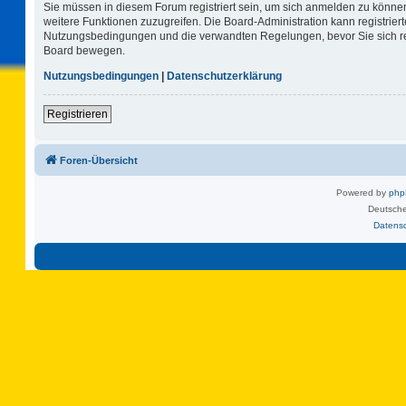
Sie müssen in diesem Forum registriert sein, um sich anmelden zu können.
weitere Funktionen zuzugreifen. Die Board-Administration kann registrie
Nutzungsbedingungen und die verwandten Regelungen, bevor Sie sich regi
Board bewegen.
Nutzungsbedingungen
|
Datenschutzerklärung
Registrieren
Foren-Übersicht
Powered by
ph
Deutsche
Datens