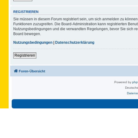
REGISTRIEREN
Sie müssen in diesem Forum registriert sein, um sich anmelden zu können. 
Funktionen zuzugreifen. Die Board-Administration kann registrierten Benu
Nutzungsbedingungen und die verwandten Regelungen, bevor Sie sich regis
Board bewegen.
Nutzungsbedingungen
|
Datenschutzerklärung
Registrieren
Foren-Übersicht
Powered by
ph
Deutsche
Datens