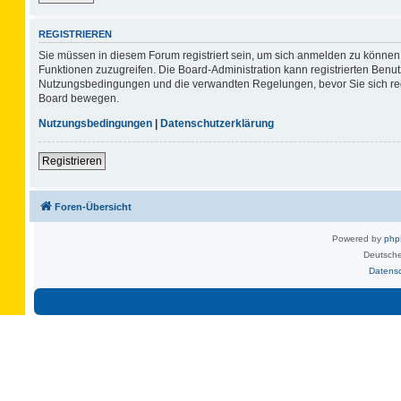
REGISTRIEREN
Sie müssen in diesem Forum registriert sein, um sich anmelden zu können. 
Funktionen zuzugreifen. Die Board-Administration kann registrierten Benu
Nutzungsbedingungen und die verwandten Regelungen, bevor Sie sich regis
Board bewegen.
Nutzungsbedingungen
|
Datenschutzerklärung
Registrieren
Foren-Übersicht
Powered by
ph
Deutsche
Datens