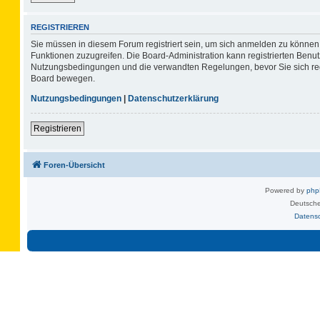
REGISTRIEREN
Sie müssen in diesem Forum registriert sein, um sich anmelden zu können. 
Funktionen zuzugreifen. Die Board-Administration kann registrierten Benu
Nutzungsbedingungen und die verwandten Regelungen, bevor Sie sich regis
Board bewegen.
Nutzungsbedingungen
|
Datenschutzerklärung
Registrieren
Foren-Übersicht
Powered by
ph
Deutsche
Datens