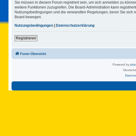
Sie müssen in diesem Forum registriert sein, um sich anmelden zu können.
weitere Funktionen zuzugreifen. Die Board-Administration kann registrie
Nutzungsbedingungen und die verwandten Regelungen, bevor Sie sich regi
Board bewegen.
Nutzungsbedingungen
|
Datenschutzerklärung
Registrieren
Foren-Übersicht
Powered by
ph
Deutsche
Datens