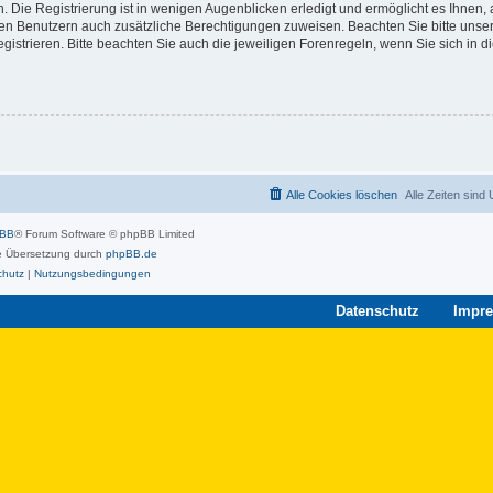
 Die Registrierung ist in wenigen Augenblicken erledigt und ermöglicht es Ihnen, 
rten Benutzern auch zusätzliche Berechtigungen zuweisen. Beachten Sie bitte unse
strieren. Bitte beachten Sie auch die jeweiligen Forenregeln, wenn Sie sich in 
Alle Cookies löschen
Alle Zeiten sind
pBB
® Forum Software © phpBB Limited
 Übersetzung durch
phpBB.de
chutz
|
Nutzungsbedingungen
Datenschutz
Impr