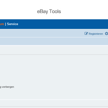
rum
|
Service
Registrieren
ng verbergen