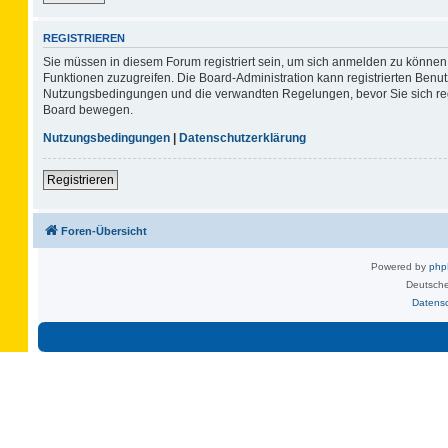
REGISTRIEREN
Sie müssen in diesem Forum registriert sein, um sich anmelden zu können. 
Funktionen zuzugreifen. Die Board-Administration kann registrierten Benu
Nutzungsbedingungen und die verwandten Regelungen, bevor Sie sich regis
Board bewegen.
Nutzungsbedingungen
|
Datenschutzerklärung
Registrieren
Foren-Übersicht
Powered by
ph
Deutsche
Datens