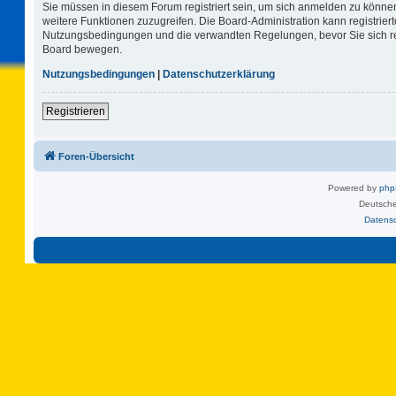
Sie müssen in diesem Forum registriert sein, um sich anmelden zu können.
weitere Funktionen zuzugreifen. Die Board-Administration kann registrie
Nutzungsbedingungen und die verwandten Regelungen, bevor Sie sich regi
Board bewegen.
Nutzungsbedingungen
|
Datenschutzerklärung
Registrieren
Foren-Übersicht
Powered by
ph
Deutsche
Datens