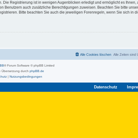
 Die Registrierung ist in wenigen Augenblicken erledigt und ermöglicht es Ihnen, 
rten Benutzern auch zusätzliche Berechtigungen zuweisen. Beachten Sie bitte unse
strieren. Bitte beachten Sie auch die jeweiligen Forenregeln, wenn Sie sich in 
Alle Cookies löschen
Alle Zeiten sind
pBB
® Forum Software © phpBB Limited
 Übersetzung durch
phpBB.de
chutz
|
Nutzungsbedingungen
Datenschutz
Impr