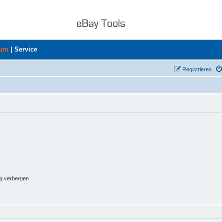
rum
|
Service
Registrieren
ng verbergen