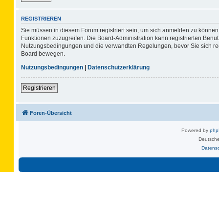
REGISTRIEREN
Sie müssen in diesem Forum registriert sein, um sich anmelden zu können. 
Funktionen zuzugreifen. Die Board-Administration kann registrierten Benu
Nutzungsbedingungen und die verwandten Regelungen, bevor Sie sich regis
Board bewegen.
Nutzungsbedingungen
|
Datenschutzerklärung
Registrieren
Foren-Übersicht
Powered by
ph
Deutsche
Datens