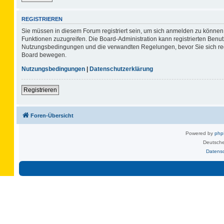
REGISTRIEREN
Sie müssen in diesem Forum registriert sein, um sich anmelden zu können. 
Funktionen zuzugreifen. Die Board-Administration kann registrierten Benu
Nutzungsbedingungen und die verwandten Regelungen, bevor Sie sich regis
Board bewegen.
Nutzungsbedingungen
|
Datenschutzerklärung
Registrieren
Foren-Übersicht
Powered by
ph
Deutsche
Datens