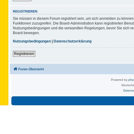
REGISTRIEREN
Sie müssen in diesem Forum registriert sein, um sich anmelden zu können. 
Funktionen zuzugreifen. Die Board-Administration kann registrierten Benu
Nutzungsbedingungen und die verwandten Regelungen, bevor Sie sich regis
Board bewegen.
Nutzungsbedingungen
|
Datenschutzerklärung
Registrieren
Foren-Übersicht
Powered by
ph
Deutsche
Datens