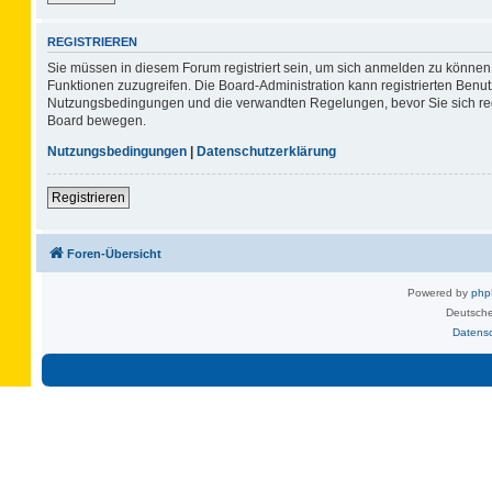
REGISTRIEREN
Sie müssen in diesem Forum registriert sein, um sich anmelden zu können. 
Funktionen zuzugreifen. Die Board-Administration kann registrierten Benu
Nutzungsbedingungen und die verwandten Regelungen, bevor Sie sich regis
Board bewegen.
Nutzungsbedingungen
|
Datenschutzerklärung
Registrieren
Foren-Übersicht
Powered by
ph
Deutsche
Datens