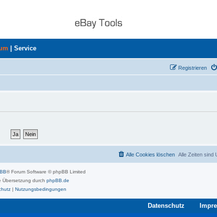
rum
|
Service
Registrieren
Alle Cookies löschen
Alle Zeiten sind
pBB
® Forum Software © phpBB Limited
 Übersetzung durch
phpBB.de
chutz
|
Nutzungsbedingungen
Datenschutz
Impr