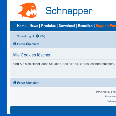
Home
|
News
|
Produkte
|
Download
|
Bestellen
|
Support-Fo
Schnellzugriff
FAQ
Foren-Übersicht
Alle Cookies löschen
Sind Sie sich sicher, dass Sie alle Cookies des Boards löschen möchten?
Foren-Übersicht
Powered by
ph
Deutsche
Datens