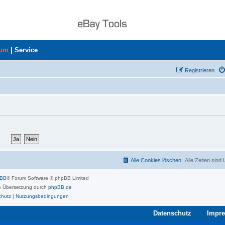
rum
|
Service
Registrieren
Alle Cookies löschen
Alle Zeiten sind
pBB
® Forum Software © phpBB Limited
 Übersetzung durch
phpBB.de
chutz
|
Nutzungsbedingungen
Datenschutz
Impr