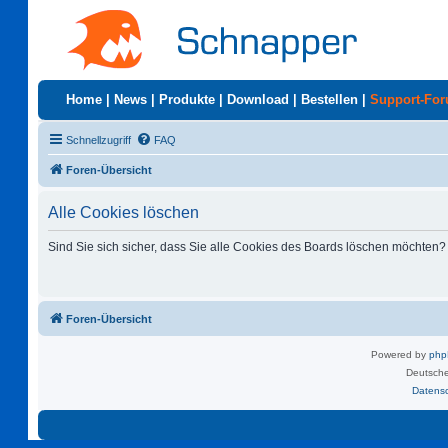
Home
|
News
|
Produkte
|
Download
|
Bestellen
|
Support-Fo
Schnellzugriff
FAQ
Foren-Übersicht
Alle Cookies löschen
Sind Sie sich sicher, dass Sie alle Cookies des Boards löschen möchten?
Foren-Übersicht
Powered by
ph
Deutsche
Datens