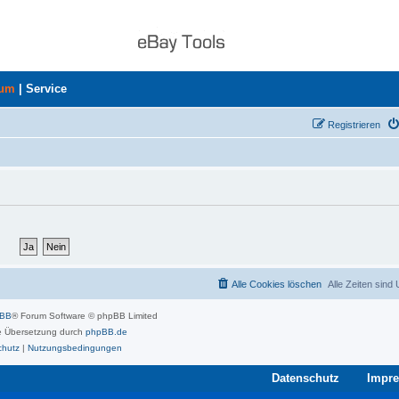
rum
|
Service
Registrieren
Alle Cookies löschen
Alle Zeiten sind
pBB
® Forum Software © phpBB Limited
 Übersetzung durch
phpBB.de
chutz
|
Nutzungsbedingungen
Datenschutz
Impr