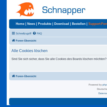
Home
|
News
|
Produkte
|
Download
|
Bestellen
|
Support-Fo
Schnellzugriff
FAQ
Foren-Übersicht
Alle Cookies löschen
Sind Sie sich sicher, dass Sie alle Cookies des Boards löschen möchten?
Foren-Übersicht
Powered by
ph
Deutsche
Datens