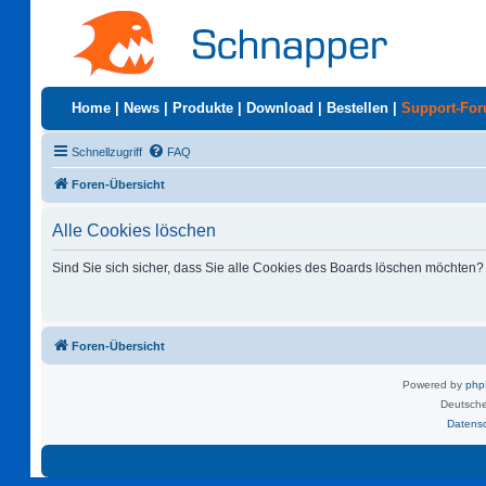
Home
|
News
|
Produkte
|
Download
|
Bestellen
|
Support-Fo
Schnellzugriff
FAQ
Foren-Übersicht
Alle Cookies löschen
Sind Sie sich sicher, dass Sie alle Cookies des Boards löschen möchten?
Foren-Übersicht
Powered by
ph
Deutsche
Datens