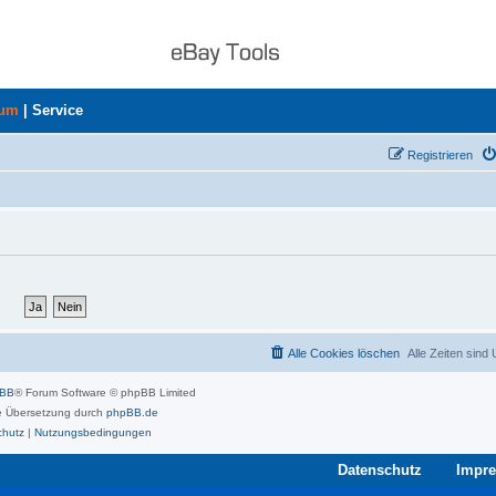
rum
|
Service
Registrieren
Alle Cookies löschen
Alle Zeiten sind
pBB
® Forum Software © phpBB Limited
 Übersetzung durch
phpBB.de
chutz
|
Nutzungsbedingungen
Datenschutz
Impr