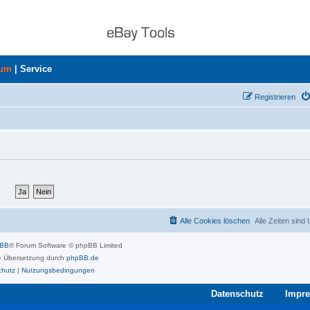
rum
|
Service
Registrieren
Alle Cookies löschen
Alle Zeiten sind
pBB
® Forum Software © phpBB Limited
 Übersetzung durch
phpBB.de
chutz
|
Nutzungsbedingungen
Datenschutz
Impr