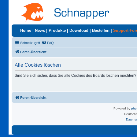
Home
|
News
|
Produkte
|
Download
|
Bestellen
|
Support-Fo
Schnellzugriff
FAQ
Foren-Übersicht
Alle Cookies löschen
Sind Sie sich sicher, dass Sie alle Cookies des Boards löschen möchten?
Foren-Übersicht
Powered by
ph
Deutsche
Datens