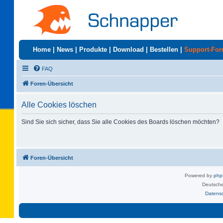
Home
|
News
|
Produkte
|
Download
|
Bestellen
|
Support-Fo
FAQ
Foren-Übersicht
Alle Cookies löschen
Sind Sie sich sicher, dass Sie alle Cookies des Boards löschen möchten?
Foren-Übersicht
Powered by
ph
Deutsche
Datens